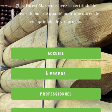
Chez Forest Max, vous avez la certitude de
trouver du bois de qualité pour une durée de
vie optimale de vos projets.
ACCUEIL
À PROPOS
PROFESSIONNEL