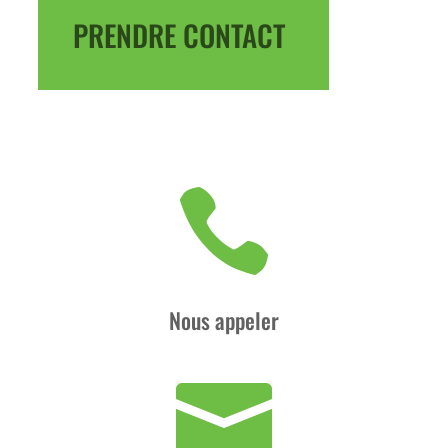
PRENDRE CONTACT

Nous appeler
