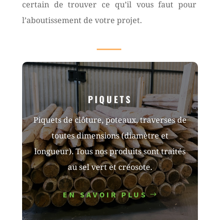
certain de trouver ce qu’il vous faut pour
l’aboutissement de votre projet.
PIQUETS
Piquets de clôture, poteaux, traverses de
toutes dimensions (diamètre et
longueur). Tous nos produits sont traités
au sel vert et créosote.
EN SAVOIR PLUS