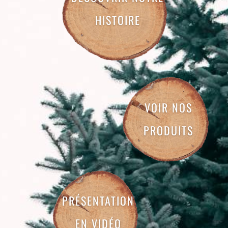
HISTOIRE
VOIR NOS
PRODUITS
PRÉSENTATION
EN VIDÉO