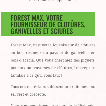
FOREST MAX, VOTRE
FOURNISSEUR DE CLOTÛRES,
GANIVELLES ET SCIURES
Forest Max, c’est votre fournisseur de clôtures
en bois résineux du pays et de ganivelles en
bois d’acacia. Que vous cherchiez des piquets,
poteaux ou traverses de clôtures, l’entreprise
familale a ce qu’il vous faut !
Tous nos matériaux subissent un traitement au
sel vert et créosote.
Nous sommes situés au coeur de la Wallonie,