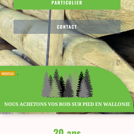
PARTICULIER
CONTACT
.
NOUVEAU
NOUS ACHETONS VOS BOIS SUR PIED EN WALLONIE
20 ans