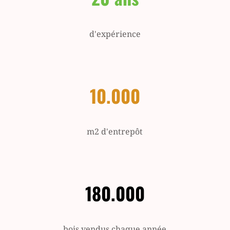
d'expérience
10.000
m2 d'entrepôt
180.000
bois vendus chaque année