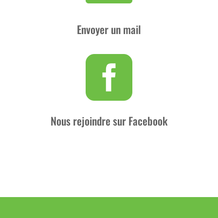
Envoyer un mail

Nous rejoindre sur Facebook