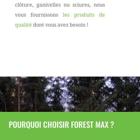
clôture, ganivelles ou sciures, nous
vous fournissons
les produits de
qualité
dont vous avez besoin !
POURQUOI CHOISIR FOREST MAX ?