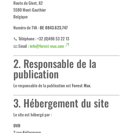
Route de Givet, 82
5580 Mont-Gauthier
Belgique
Numéro de TVA :
BE 0843.623.747
📞 Téléphone : +32 (0)496 53 22 13
📧 Email :
info@forest-max.com
2. Responsable de la
publication
Le responsable de la publication est
Forest Max
.
3. Hébergement du site
Le site est hébergé par :
OVH
2 rue Kellermann